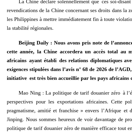
La Chine déclare solennellement que ces soi-disant p
revendications de la Chine concernant ses droits dans la zo
les Philippines à mettre immédiatement fin à toute violatio
la stabilité régionales.
Beijing Daily : Nous avons pris note de l’annonc
cette année, la Chine accordera un accès total au 
africains ayant établi des relations diplomatiques av
exigences stipulées dans l’avis n° 68 de 2026 de l’AGD,
initiative est très bien accueillie par les pays africai
Mao Ning : La politique de tarif douanier zéro à l’
perspectives pour les exportations africaines. Cette 
pragmatisme, amitié et franchise » envers l’Afrique et d’
Jinping. Nous sommes heureux de voir davantage de produi
politique de tarif douanier zéro de manière efficace tout e