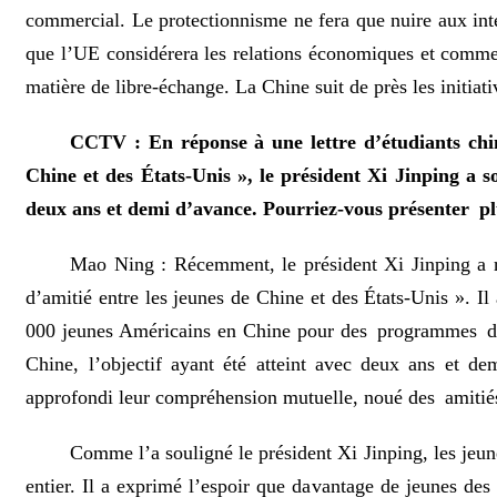
commercial. Le protectionnisme ne fera que nuire aux inté
que l’UE considérera les relations économiques et commer
matière de libre-échange. La Chine suit de près les initiati
CCTV : En réponse à une lettre d’étudiants chi
Chine et des États-Unis », le président Xi Jinping a sou
deux ans et demi d’avance. Pourriez-vous présenter plu
Mao Ning : Récemment, le président Xi Jinping a r
d’amitié entre les jeunes de Chine et des États-Unis ». Il
000 jeunes Américains en Chine pour des programmes d’é
Chine, l’objectif ayant été atteint avec deux ans et de
approfondi leur compréhension mutuelle, noué des amitiés
Comme l’a souligné le président Xi Jinping, les jeune
entier. Il a exprimé l’espoir que davantage de jeunes des 