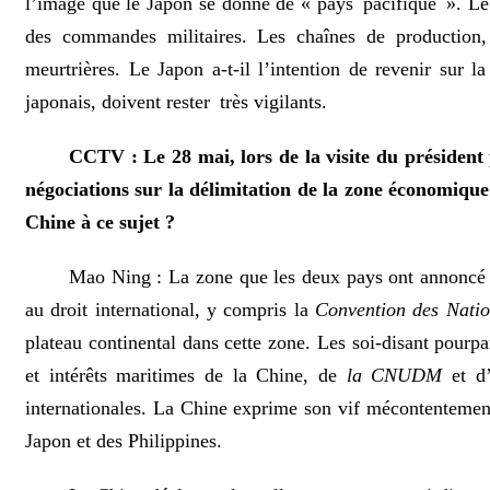
l’image que le Japon se donne de « pays pacifique ». Le b
des commandes militaires. Les chaînes de production, 
meurtrières. Le Japon a-t-il l’intention de revenir sur 
japonais, doivent rester très vigilants.
CCTV : Le 28 mai, lors de la visite du présiden
négociations sur la délimitation de la zone économique 
Chine à ce sujet ?
Mao Ning : La zone que les deux pays ont annoncé vo
au droit international, y compris la
Convention des Nati
plateau continental dans cette zone. Les soi-disant pourpa
et intérêts maritimes de la Chine, de
la CNUDM
et d’
internationales. La Chine exprime son vif mécontentement
Japon et des Philippines.