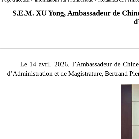
S.E.M. XU Yong, Ambassadeur de Chine 
d
Le 14 avril 2026, l’Ambassadeur de Chine 
d’Administration et de Magistrature, Bertrand P