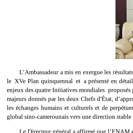
L’Ambassadeur a mis en exergue les résultat
le XVe Plan quinquennal et a présenté en détail
enjeux des quatre Initiatives mondiales proposés pa
majeurs donnés par les deux Chefs d'État, d’appr
les échanges humains et culturels et de perpétue
global sino-camerounais vers une direction stable 
Le Directeur général a affirmé que l’ENAM est