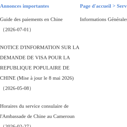
Annonces importantes
Page d'accueil
>
Serv
Guide des paiements en Chine
Informations Général
（2026-07-01）
NOTICE D'INFORMATION SUR LA
DEMANDE DE VISA POUR LA
REPUBLIQUE POPULAIRE DE
CHINE (Mise à jour le 8 mai 2026)
（2026-05-08）
Horaires du service consulaire de
l'Ambassade de Chine au Cameroun
（2026-02-27）