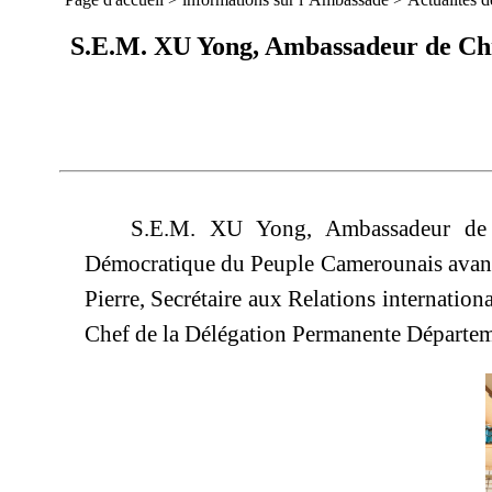
S.E.M. XU Yong, Ambassadeur de Chin
S.E.M. XU Yong, Ambassadeur de
Démocratique du Peuple Camerounais avant 
Pierre, Secr
étaire aux Relations internatio
Chef de la Délégation Permanente Départem