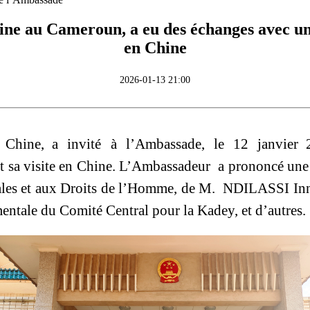
e au Cameroun, a eu des échanges avec un
en Chine
2026-01-13 21:00
 Chine,
a invité
à l’Ambassade, le 12 janvier
sa visite en Chine
.
L’Ambassadeur
a prononcé une 
nales et aux Droits de l’Homme, de M.
NDILASSI Inno
entale du Comité Central pour la Kadey
, et d
’
autres
.