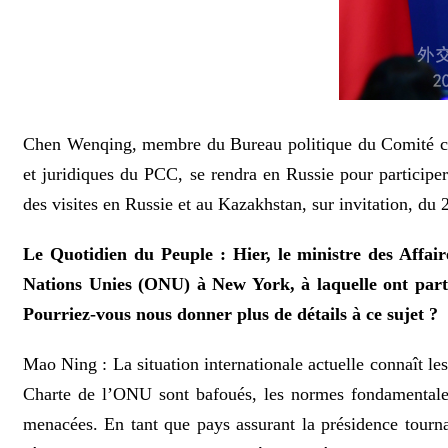
Chen Wenqing, membre du Bureau politique du Comité cent
et juridiques du PCC, se rendra en Russie pour participer
des visites en Russie et au Kazakhstan, sur invitation, du 
Le Quotidien du Peuple : Hier, le ministre des Affai
Nations Unies (ONU) à New York, à laquelle ont parti
Pourriez-vous nous donner plus de détails à ce sujet ?
Mao Ning : La situation internationale actuelle connaît l
Charte de l’ONU sont bafoués, les normes fondamentales r
menacées. En tant que pays assurant la présidence tourna