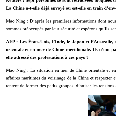
Reuters : Sept personnes se sont retrouvées bloquées d
La Chine a-t-elle déjà envoyé ou est-elle en train d’e
Mao Ning : D’après les premières informations dont nous 
sommes préoccupés par leur sécurité et espérons qu’ils se
AFP : Les États-Unis, l’Inde, le Japon et l’Australi
orientale et en mer de Chine méridionale. Ils n’ont p
elle adressé des protestations à ces pays ?
Mao Ning : La situation en mer de Chine orientale et en 
affaires maritimes du voisinage de la Chine et respecter ef
tentent de former des petits groupes, d’attiser les tensions