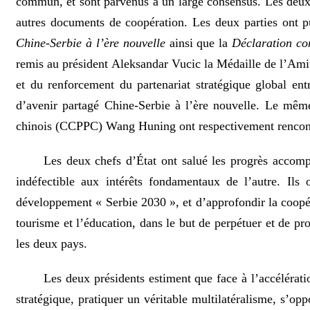
commun, et sont parvenus à un large consensus. Les deux 
autres documents de coopération. Les deux parties ont p
Chine-Serbie à l’ère nouvelle
ainsi que la
Déclaration con
remis au président Aleksandar Vucic la Médaille de l’Ami
et du renforcement du partenariat stratégique global en
d’avenir partagé Chine-Serbie à l’ère nouvelle. Le même
chinois (CCPPC) Wang Huning ont respectivement rencont
Les deux chefs d’État ont salué les progrès accomp
indéfectible aux intérêts fondamentaux de l’autre. Ils
développement « Serbie 2030 », et d’approfondir la coopéra
tourisme et l’éducation, dans le but de perpétuer et de pro
les deux pays.
Les deux présidents estiment que face à l’accélérat
stratégique, pratiquer un véritable multilatéralisme, s’opp