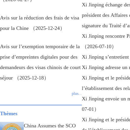
Xi Jinping échange des
président des Affaires
Avis sur la réduction des frais de visa
signature du Traité d
pour la Chine （2025-12-24）
Xi Jinping rencontre 
Avis sur l’exemption temporaire de la
（2026-07-10）
prise d’empreintes digitales pour des
Xi Jinping s’entreti
demandeurs des visas chinois de court
Xi Jinping adresse un
séjour （2025-12-18）
Xi Jinping et le prési
l’établissement des r
plus...
Xi Jinping envoie un m
07-01）
Thèmes
Xi Jinping et le prési
China Assumes the SCO