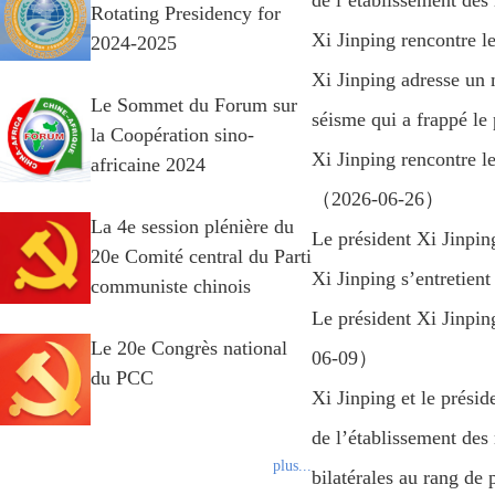
de l’établissement de
Rotating Presidency for
Xi Jinping rencontre 
2024-2025
Xi Jinping adresse un 
Le Sommet du Forum sur
séisme qui a frappé 
la Coopération sino-
Xi Jinping rencontre 
africaine 2024
（2026-06-26）
La 4e session plénière du
Le président Xi Jinp
20e Comité central du Parti
Xi Jinping s’entreti
communiste chinois
Le président Xi Jinpin
Le 20e Congrès national
06-09）
du PCC
Xi Jinping et le prési
de l’établissement des 
plus...
bilatérales au rang de