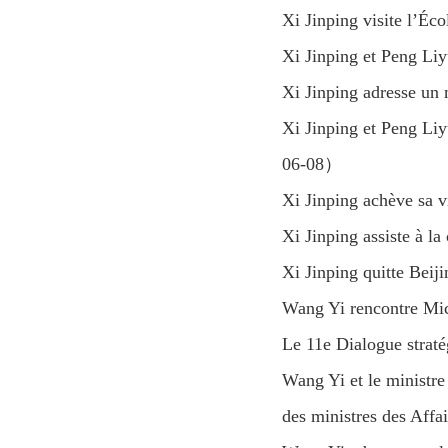
Xi Jinping visite l’Éc
Xi Jinping et Peng L
Xi Jinping adresse un
Xi Jinping et Peng Liy
06-08）
Xi Jinping achève sa 
Xi Jinping assiste à 
Xi Jinping quitte Bei
Wang Yi rencontre Mic
Le 11e Dialogue stra
Wang Yi et le ministre
des ministres des Affa