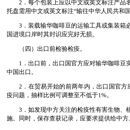
2．每个包装上应以中文或英文标注产品
托盘需用中文或英文标注“输往中华人民共和国”或“Exported 
3．装载输华咖啡豆的运输工具或集装箱
国进境口岸时其封识应完好无损。
（四）出口前检验检疫。
1．出口前，出口国官方应对输华咖啡豆
中国出口。
2．在贸易开始的前两年内，出口国官方
疫问题，抽样比例可调整至不低于1%。
3．如发现中方关注的检疫性有害生物、
施。同时，保存查获记录，应要求提供给中方