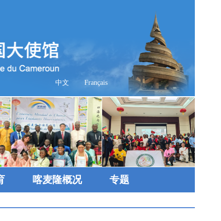
中文
Français
育
喀麦隆概况
专题