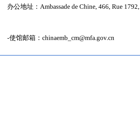
办公地址：
Ambassade de Chine, 466, Rue 1792,
-使馆邮箱：
chinaemb_cm@mfa.gov.cn