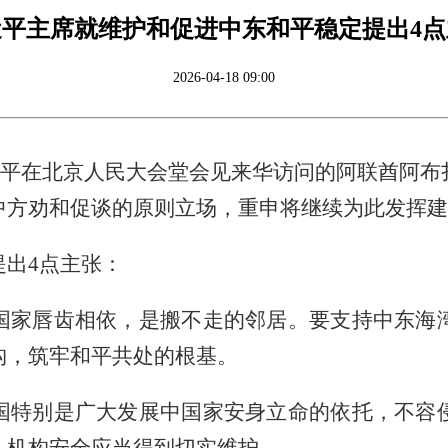
近平主席就维护和促进中东和平稳定提出4点
2026-04-18 09:00
席习近平在北京人民大会堂会见来华访问的阿联酋阿
中方劝和促谈的原则立场，重申将继续为此发挥建
出4点主张：
国家唇齿相依，是搬不走的邻居。要支持中东海
构，筑牢和平共处的根基。
国特别是广大发展中国家安身立命的依托，不容