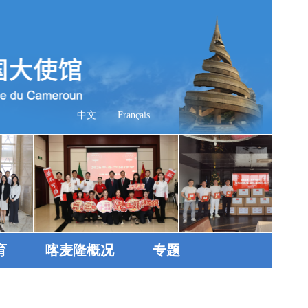
中文
Français
育
喀麦隆概况
专题