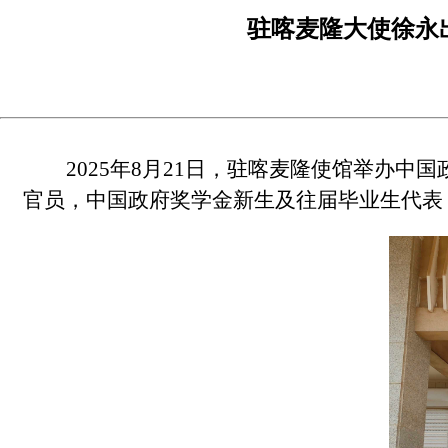
驻喀麦隆大使徐永
2025
年
8
月
21
日，驻喀麦隆使馆举办中国
官员，中国政府奖学金新生及往届毕业生代表