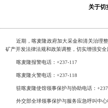
关于切
近期，喀麦隆政府加大采金和清关治理整顿
矿产开发法律法规和政策调整，切实增强安全
喀麦隆报警电话：+237-117
喀麦隆火警电话：+237-118
驻喀麦隆使馆领事保护与协助电话：+237-697
外交部全球领事保护与服务应急呼叫中心电话（24小时