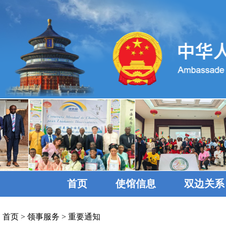
首页
使馆信息
双边关系
首页
>
领事服务
>
重要通知