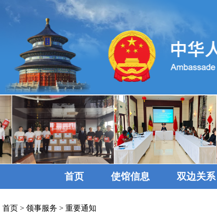
首页
使馆信息
双边关系
首页
>
领事服务
>
重要通知