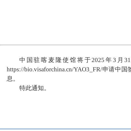
中国驻喀麦隆使馆将于
2025年
https://bio.visaforchina.cn
息。
特此通知。
驻
20