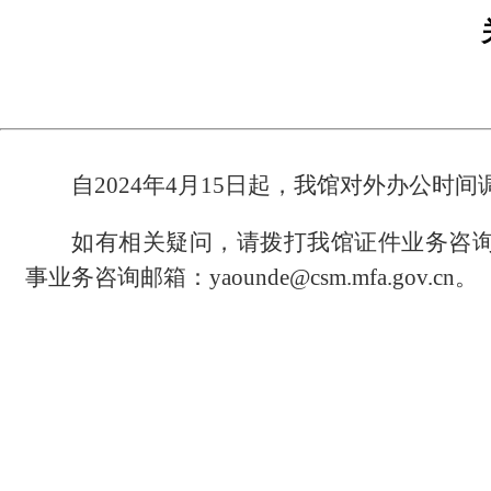
自
202
4
年
4
月
1
5
日起，我馆对外办公时间
如有相关疑问，请拨打我馆证件业务咨
事
业务咨询邮箱：
yaounde@csm.mfa.gov.cn
。