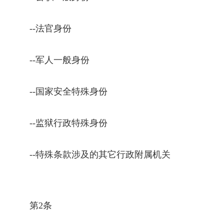
--
法官身份
--
军人一般身份
--
国家安全特殊身份
--
监狱行政特殊身份
--
特殊条款涉及的其它行政附属机关
第
2
条