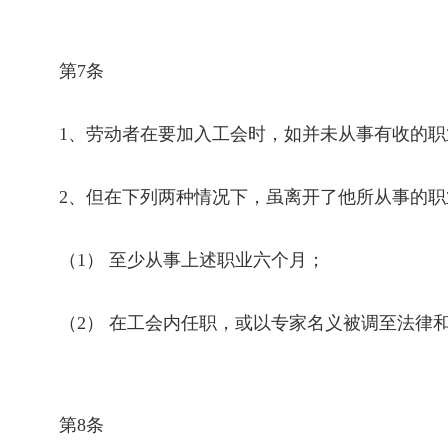
第
7
条
1
、劳动者在要加入工会时，如并未从事有收的职
2
、但在下列两种情况下，虽离开了他所从事的职
（
1
） 至少从事上述职业六个月；
（
2
） 在工会内任职，或以专家名义被调至法律
第
8
条