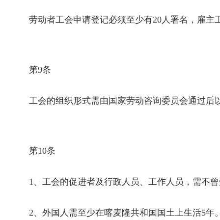
劳动者工会申请登记必须至少有
20
人署名，雇主
第
9
条
工会的组织形式需由国家劳动咨询委员会通过后以
第
10
条
1
、工会的促进者及行政人员、工作人员，需不曾
2
、外国人需至少在喀麦隆共和国国土上生活
5
年