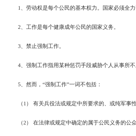
1
、劳动权是每个公民的基本权力。国家必须全力
2
、工作是每个健康成年公民的国家义务。
3
、禁止强制工作。
4
、强制工作指用某种惩罚手段威胁个人从事所不
5
、然而，“强制工作”一词不包括：
（
1
） 有关兵役法或规定中所要求的、或纯军事
（
2
） 在法律或规定中确定的属于公民义务的公