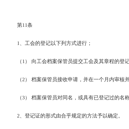
第
11
条
1
、工会的登记以下列方式进行；
（
1
） 向工会档案保管员提交工会及其章程的登
（
2
） 档案保管员接收申请，并在一个月内审核
（
3
） 档案保管员对同名，或具有已登记过的名
2
、登记证的形式由合乎规定的方法予以确定。