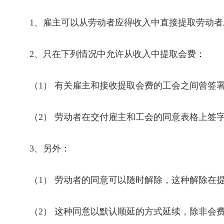
1
、雇主可以从劳动者应得收入中直接提取劳动者
2
、只在下列情况中允许从收入中提取会费：
（
1
） 有关雇主和接收提取会费的工会之间曾签
（
2
） 劳动者在交付雇主和工会的同意表格上签
3
、另外：
（
1
） 劳动者的同意可以随时解除，这种解除在
（
2
） 这种同意以默认顺延的方式延续，除非会