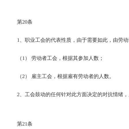
第
20
条
1
、职业工会的代表性质，由于需要如此，由劳动
（
1
） 劳动者工会，根据其参加人数；
（
2
） 雇主工会，根据雇有劳动者的人数。
2
、工会鼓动的任何针对此方面决定的对抗情绪，
第
21
条