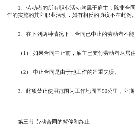
1
、劳动者的所有职业活动均属于雇主，除非合
作的实施的其它职业活动，如有相反的协议不在此例
2
、在下列两种情况下，合同已中止的劳动者不能
（
1
） 如果合同中止前，雇主已支付劳动者从居
（
2
） 中止合同是由于他工作的严重失误。
3
、此项禁止使用范围为工作地周围
50
公里，它期
第三节 劳动合同的暂停和终止