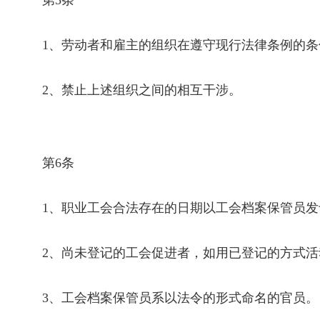
第
5
条
1
、劳动者和雇主的组织在遵守现行法律条例的条
2
、禁止上述组织之间的相互干涉。
第
6
条
1
、职业工会合法存在的日期以工会档案保管员发
2
、尚未登记的工会促进者，如用已登记的方式活
3
、工会档案保管员系以法令的形式命名的官员。