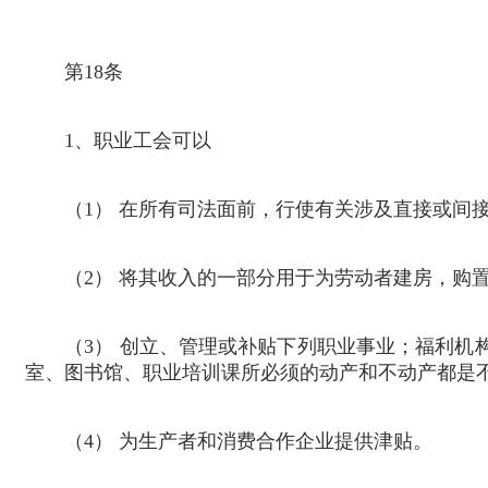
第
18
条
1
、职业工会可以
（
1
） 在所有司法面前，行使有关涉及直接或间
（
2
） 将其收入的一部分用于为劳动者建房，购
（
3
） 创立、管理或补贴下列职业事业；福利机
室、图书馆、职业培训课所必须的动产和不动产都是
（
4
） 为生产者和消费合作企业提供津贴。