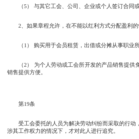
（
5
） 与其它工会、公司、企业或个人签订合同
2
、如果章程允许，在不能以红利方式分配盈利的
（
1
） 购买用于会员租赁，出借或分摊从事职业
（
2
） 为个人劳动或工会所开发的产品销售提供
销售提供方便。
第
19
条
受工会委托的人员为解决劳动纠纷而采取的行动，
涉其工作权力的情况下，才对此人进行追究。