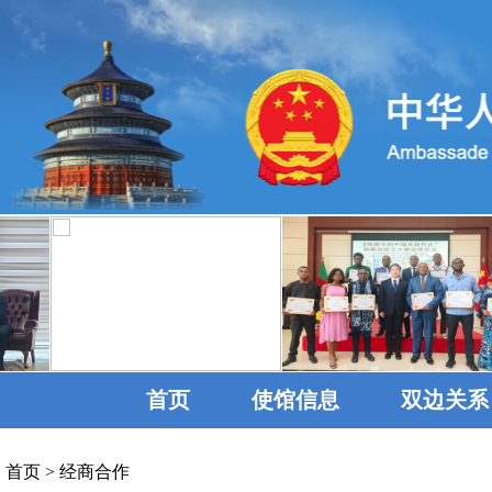
首页
使馆信息
双边关系
首页
>
经商合作