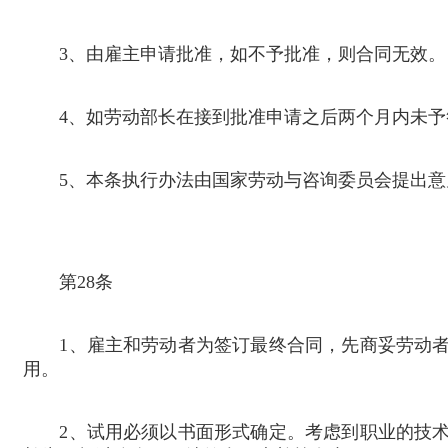
3
、由雇主申请批准，如不予批准，则合同无效。
4
、如劳动部长在接到批准申请之后两个月内未予
5
、本条执行办法由国家劳动与咨询委员会提出意
第
28
条
1
、雇主和劳动者为签订最终合同，先商妥劳动
用。
2
、试用必须以书面形式确定。考虑到职业的技