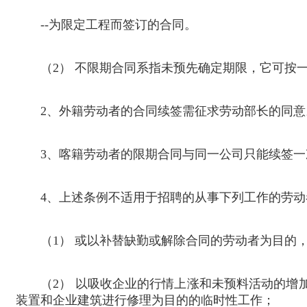
--
为限定工程而签订的合同。
（
2
） 不限期合同系指未预先确定期限，它可按
2
、外籍劳动者的合同续签需征求劳动部长的同意
3
、喀籍劳动者的限期合同与同一公司只能续签一
4
、上述条例不适用于招聘的从事下列工作的劳动
（
1
） 或以补替缺勤或解除合同的劳动者为目的
（
2
） 以吸收企业的行情上涨和未预料活动的增
装置和企业建筑进行修理为目的的临时性工作；