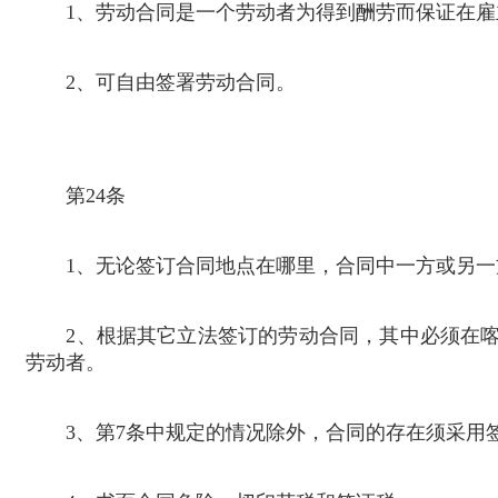
1
、劳动合同是一个劳动者为得到酬劳而保证在雇
2
、可自由签署劳动合同。
第
24
条
1
、无论签订合同地点在哪里，合同中一方或另一
2
、根据其它立法签订的劳动合同，其中必须在
劳动者。
3
、第
7
条中规定的情况除外，合同的存在须采用