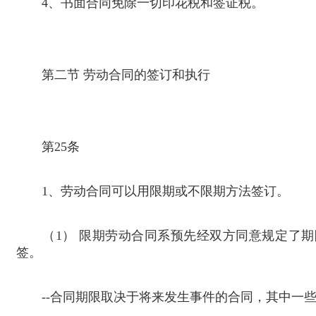
4
、书面合同免除一切印花税和签证税。
第二节 劳动合同的签订和执行
第
25
条
1
、劳动合同可以用限期或不限期方法签订。
（
1
） 限期劳动合同系预先经双方同意规定了
签。
--
合同期限取决于将来发生事件的合同，其中一