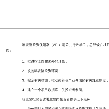
喀麦隆投资促进署（
API
）是公共行政单位，总部设在杜
括：
1
、推进喀麦隆在国外的形象；
2
、改善喀麦隆投资环境；
3
、拟定有关措施，推动改善各产业领域的有关规章制度
4
、建立一个项目数据库，供投资者参阅。
喀麦隆投资促进署主要向投资者提供以下服务：
1
、为外国和本国投资者在喀麦隆实施投资项目提供接待