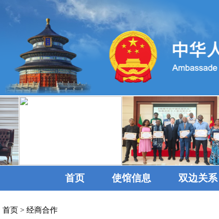
首页
使馆信息
双边关系
首页
>
经商合作