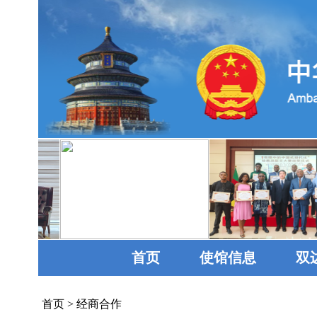
首页
使馆信息
双
首页
>
经商合作