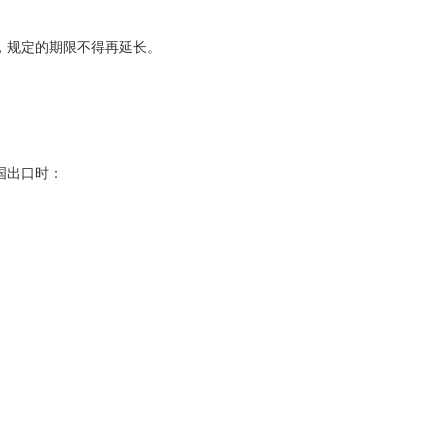
，规定的期限不得再延长。
国出口时：