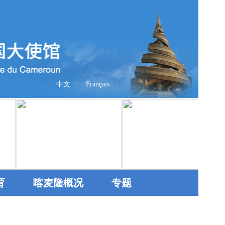
中文
Français
育
喀麦隆概况
专题