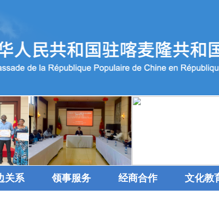
边关系
领事服务
经商合作
文化教