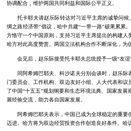
协调配合，维护两国共同利益和国际公平正义。
托卡耶夫请赵乐际转达对习近平主席的诚挚问候。
绸之路经济带”倡议，哈中共建“一带一路”硕果累
方恪守一个中国原则，支持习近平主席提出的构建人
哈方对此高度赞赏。两国立法机构合作不断深化，为
会见后，赵乐际接受托卡耶夫总统授予一级“友谊
同阿希姆巴耶夫、科沙诺夫分别会谈时，赵乐际
门委员会、工作机构、双边友好小组、人大代表和议
了中国“十五五”规划纲要和生态环境法典、国家发
展经验交流，助力各自国家发展。
阿希姆巴耶夫表示，中国已成为全球稳定的重要
迈进。哈方将为双边经贸投资合作创造良好条件。哈