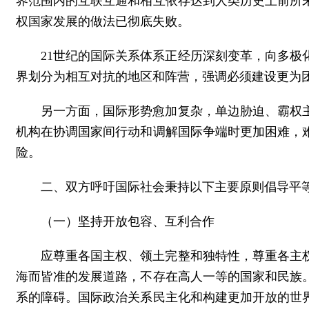
界范围内的互联互通和相互依存达到人类历史上前所
权国家发展的做法已彻底失败。
21世纪的国际关系体系正经历深刻变革，向多
界划分为相互对抗的地区和阵营，强调必须建设更为
另一方面，国际形势愈加复杂，单边胁迫、霸权
机构在协调国家间行动和调解国际争端时更加困难，
险。
二、双方呼吁国际社会秉持以下主要原则倡导平
（一）坚持开放包容、互利合作
应尊重各国主权、领土完整和独特性，尊重各主
海而皆准的发展道路，不存在高人一等的国家和民族
系的障碍。国际政治关系民主化和构建更加开放的世