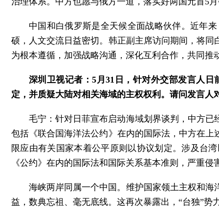
治理体系。中方也愿与俄方一道，落实好两国元首5
中国和白俄罗斯是全天候全面战略伙伴。近年来
硕，人文交流日益密切。韩正副主席访问期间，将同
为根本遵循，加强战略沟通，深化互利合作，共同推
深圳卫视记者：5月31日，针对外交部发言人
定，并质疑大陆对相关海域的主权权利。请问发言人
毛宁：针对日菲宣布启动海域划界谈判，中方已
包括《联合国海洋法公约》在内的国际法，中方在上
限应由有关国家本着公平原则以协议划定。涉及台湾
《公约》在内的国际法和国际关系基本准则，严重侵
海峡两岸同属一个中国。维护国家领土主权和海
益，数典忘祖、毫无底线。这再次暴露出，“台独”势