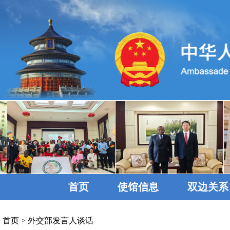
首页
使馆信息
双边关系
首页
>
外交部发言人谈话