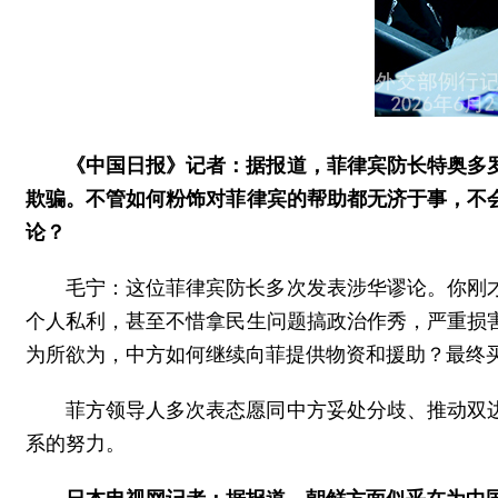
《中国日报》记者：据报道，菲律宾防长特奥多
欺骗。不管如何粉饰对菲律宾的帮助都无济于事，不
论？
毛宁：这位菲律宾防长多次发表涉华谬论。你刚
个人私利，甚至不惜拿民生问题搞政治作秀，严重损
为所欲为，中方如何继续向菲提供物资和援助？最终
菲方领导人多次表态愿同中方妥处分歧、推动双
系的努力。