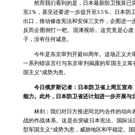
然而我们看到的是，日本最新防卫预算已突
至2％，甚至还要进一步提升至3.5％。日本
出口，推动修改宪法和安保三文件，企图进一
反而企图倒打一耙、混淆视听。这究竟是心虚
子，没有任何诚意。
今年是东京审判开庭80周年。这场正义
一系列错误言行与东京审判揭露的军国主义筹
国主义”成势为患。
今日俄罗斯记者：日本防卫省上周五宣布
能力。此外，日本防卫省还计划进一步开展与
林剑：我们对日方推进同北约合作的动向
战的作战体系。这是在突破日本宪法、国际法国
型军国主义”成势为患，威胁地区和平稳定。