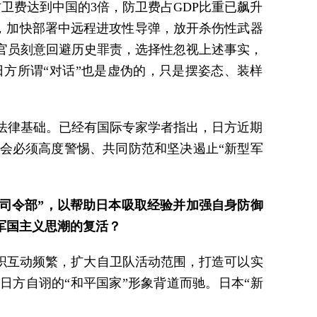
卫费达到中国的3倍，防卫费占GDP比重已飙升
来，加快部署中远程进攻性导弹，放开杀伤性武器
官员刻意回避历史罪责，选择性忽视上述事实，
方所谓“对话”也是虚伪的，只是摆姿态、装样
法律基础。已经有国际专家学者指出，日方近期
会必须高度警惕、共同防范和坚决遏止“新型军
司令部”，以帮助日本吸取经验并加强自身防御
军国主义思潮的复活？
织互动频繁，扩大自卫队活动范围，打造可以实
日方自诩的“和平国家”形象背道而驰。日本“新