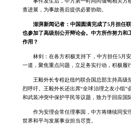
事件发生后，中方第一时间向缅甸相关方
查进展，为事故善后提供必要协助。
澎湃新闻记者：中国圆满完成了5月担任
也参加了高级别公开辩论会。中方所作努力和
作用？
林剑：在各方积极支持下，中方担任5月
一道，聚焦重点问题，立足务实行动，积极履
王毅外长专程赴纽约联合国总部主持高级
烈呼吁。王毅外长还出席“全球治理之友小组
和武装冲突中保护平民等议题，致力于回应国
作为安理会常任理事国，中方将继续同安
世界和平与发展事业担当尽责。