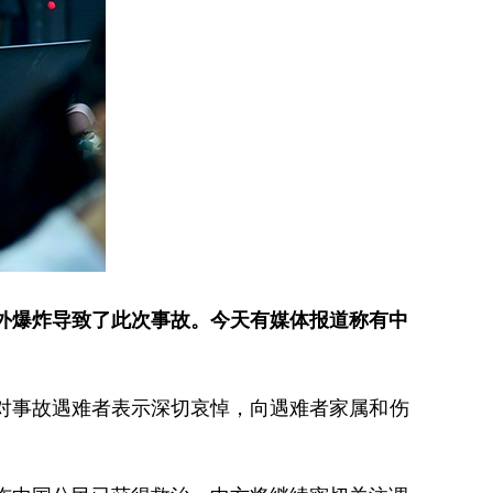
外爆炸导致了此次事故。今天有媒体报道称有中
方对事故遇难者表示深切哀悼，向遇难者家属和伤