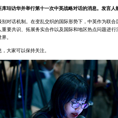
臣库珀访华并举行第十一次中英战略对话的消息。发言人
级别对话机制。在变乱交织的国际形势下，中英作为联合
人重要共识、拓展务实合作以及国际和地区热点问题进行
世界。
息，大家可以保持关注。