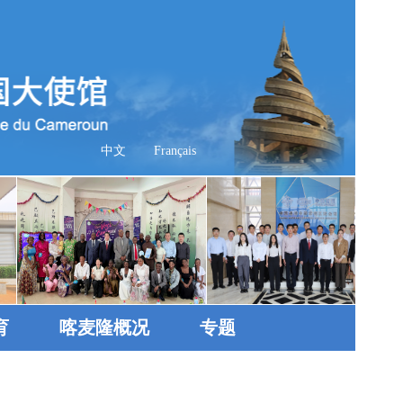
中文
Français
育
喀麦隆概况
专题