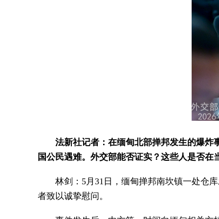
法新社记者：在缅甸北部掸邦发生的爆炸
国公民遇难。外交部能否证实？这些人是否在
林剑：5月31日，缅甸掸邦南坎镇一处仓
者致以诚挚慰问。