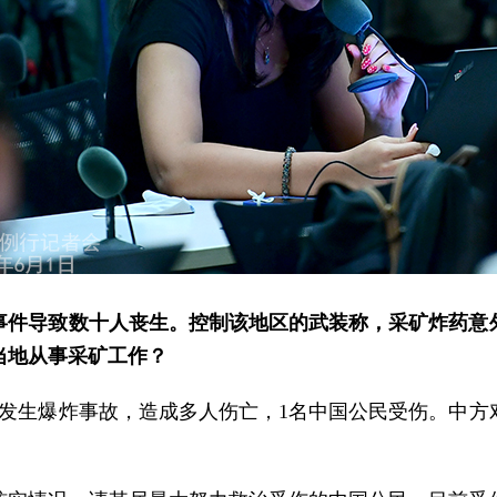
事件导致数十人丧生。控制该地区的武装称，采矿炸药意
当地从事采矿工作？
库发生爆炸事故，造成多人伤亡，1名中国公民受伤。中