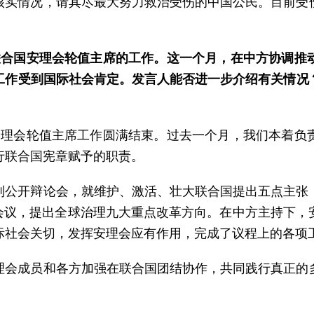
核实情况，请其尽最大努力救治受伤的中国公民。目前受
联合国安理会轮值主席的工作。这一个月，在中方协调推
工作受到国际社会肯定。发言人能否进一步介绍有关情况
安理会轮值主席工作圆满结束。过去一个月，我们本着负
行联合国宪章赋予的职责。
别公开辩论会，就维护、激活、壮大联合国提出五点主张
”会议，提出全球治理九大重点改革方向。在中方主持下，
际社会关切，发挥安理会应有作用，完成了议程上的各项
理会成员和各方加强在联合国团结协作，共同践行真正的