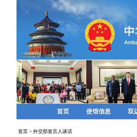
首页
使馆信息
双
首页
>
外交部发言人谈话