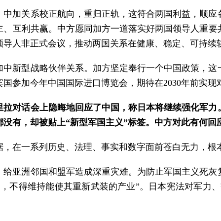
，中加关系校正航向，重归正轨，这符合两国利益，顺应
主、互利共赢。中方愿同加方一道落实好两国领导人重要
领导人非正式会议，推动两国关系在健康、稳定、可持续
加中新型战略伙伴关系。加方坚定奉行一个中国政策，这
国参加今年中国国际进口博览会，期待在2030年前实现对
里拉对话会上隐晦地回应了中国，称日本将继续强化军力
没有，却被贴上“新型军国主义”标签。中方对此有何回
据，在一系列历史、法理、事实和数字面前苍白无力，根
，给亚洲邻国和盟军造成深重灾难。为防止军国主义死灰
装，不得维持能使其重新武装的产业”。日本宪法对军力、