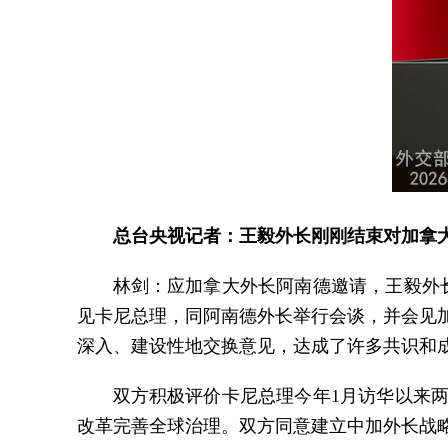
总台央视记者：王毅外长刚刚结束对加拿
林剑：应加拿大外长阿南德邀请，王毅外长
见卡尼总理，同阿南德外长举行会谈，并会见
深入、建设性地交换意见，达成了许多共识和
双方积极评价卡尼总理今年1月访华以来
改革完善全球治理。双方同意建立中加外长战