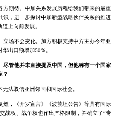
各方期待。中加关系发展历程给我们带来的最重
共识，进一步探讨中加新型战略伙伴关系的推进
轨道上向前发展。
一立场不会变化。加方积极支持中方主办今年亚
华出口额增加50％。
。尽管他并未直接提及中国，但他称有一个国家
应？
本无法取信亚洲邻国和国际社会。
复燃，《开罗宣言》《波茨坦公告》等具有国际
交战权、战争权也作出严格限制，并确立了“专