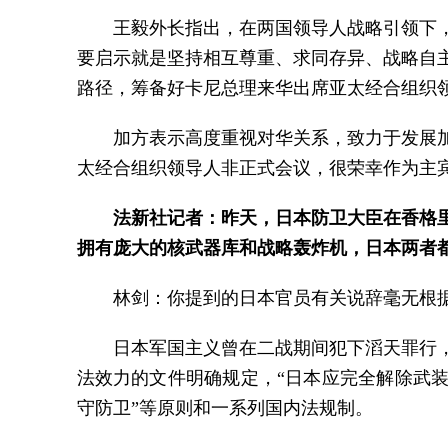
王毅外长指出，在两国领导人战略引领下
要启示就是坚持相互尊重、求同存异、战略自
路径，筹备好卡尼总理来华出席亚太经合组织
加方表示高度重视对华关系，致力于发展
太经合组织领导人非正式会议，很荣幸作为主宾
法新社记者：昨天，日本防卫大臣在香格
拥有庞大的核武器库和战略轰炸机，日本两者都
林剑：你提到的日本官员有关说辞毫无根
日本军国主义曾在二战期间犯下滔天罪行
法效力的文件明确规定，“日本应完全解除武
守防卫”等原则和一系列国内法规制。