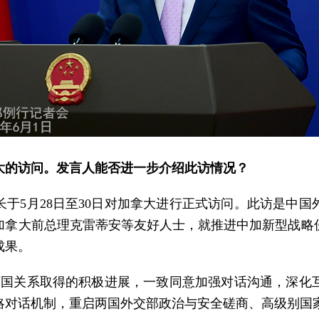
大的访问。发言人能否进一步介绍此访情况？
于5月28日至30日对加拿大进行正式访问。此访是中国
加拿大前总理克雷蒂安等友好人士，就推进中加新型战略
成果。
两国关系取得的积极进展，一致同意加强对话沟通，深化
略对话机制，重启两国外交部政治与安全磋商、高级别国