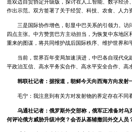
造双边自贸协定升级版，探讨在人工智能、数字经济
作出示范。双方签署了关于经贸、科技、农食、人力
三是国际协作增色，彰显中巴关系的引领力。访
四点主张。中方赞赏巴方主动担当，为恢复中东地区
重来的图谋，将共同维护战后国际秩序、维护世界和
当前，世界百年变局加速演进，中巴各自现代化
平政治互信、高水平务实合作、高水平安全合作、高
韩联社记者：据报道，朝鲜今天向西海方向发射
毛宁：我注意到有关方对发射物的界定存在不同
乌通社记者：俄罗斯外交部称，俄军正准备对乌
何评论俄方威胁升级冲突？会否从基辅撤回外交人员