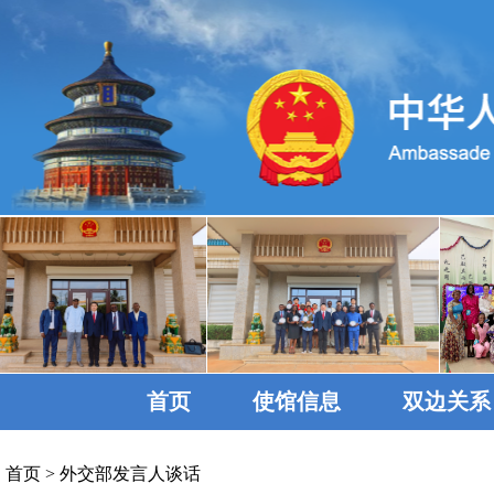
首页
使馆信息
双边关系
首页
>
外交部发言人谈话