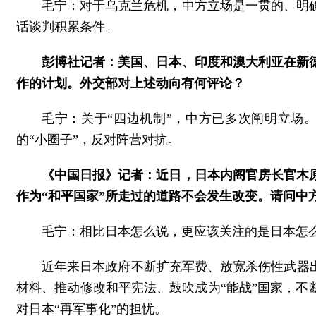
毛宁：对于乌克兰危机，中方立场是一贯的、明
话谈判积累条件。
彭博社记者：美国、日本、印度和澳大利亚在新
作的计划。外交部对上述动向有何评论？
毛宁：关于“四边机制”，中方已多次阐明立场
的“小圈子”，反对阵营对抗。
《中国日报》记者：近日，日本内阁官房长官木原
作为“和平国家”所走过的道路不会发生改变。请问中
毛宁：相比日本怎么说，更应该关注的是日本怎
近年来日本政府不断扩充军费、放宽杀伤性武器
材料、推动修改和平宪法、鼓吹成为“能战”国家，不
对日本“再军事化”的担忧。