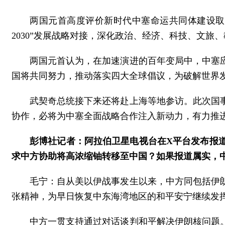
两国元首高度评价新时代中塞命运共同体建设取
2030”发展战略对接，深化政治、经济、科技、文
两国元首认为，在加速演进的百年变局中，中塞
国将共同努力，推动落实四大全球倡议，为破解世界
武契奇总统接下来还将赴上海等地参访。此次国
协作，必将为中塞全面战略合作注入新动力，有力推
彭博社记者：阿拉伯卫星电视台在X平台发布报
求中方协助将高浓缩铀转移至中国？如果报道属实，
毛宁：自从美以伊战事发生以来，中方同包括伊
张精神，为早日恢复中东海湾地区的和平安宁继续发
中方一贯支持通过对话谈判和平解决伊朗核问题