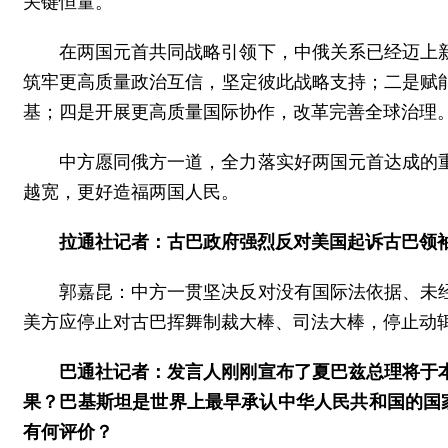
关键恒量。
在两国元首共同战略引领下，中俄关系已经迈上
筑牢更高质量政治互信，坚定彼此战略支持；二是赋
基；四是开展更高质量国际协作，改革完善全球治理
中方愿同俄方一道，全力落实好两国元首达成的
越宽，更好造福两国人民。
拉通社记者：古巴政府强烈反对美国起诉古巴领
郭嘉昆：中方一贯坚决反对没有国际法依据、未
美方应停止对古巴挥舞制裁大棒、司法大棒，停止动
巴通社记者：发言人刚刚宣布了夏巴兹总理将于
果？巴基斯坦是世界上最早承认中华人民共和国的国家
有何评价？