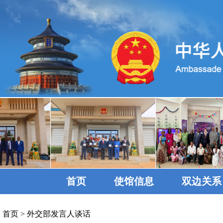
首页
使馆信息
双边关系
首页
>
外交部发言人谈话