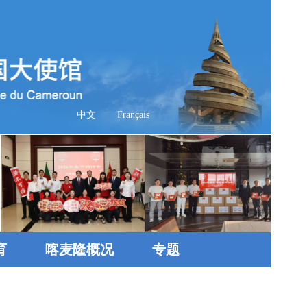
中文
Français
育
喀麦隆概况
专题