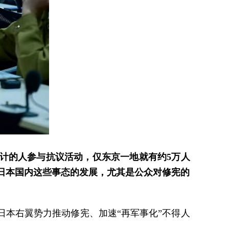
计的人参与抗议活动，仅东京一地就有约5万人
日本国内这些事态的发展，尤其是公众对修宪的
本右翼势力推动修宪、加速“再军事化”不得人