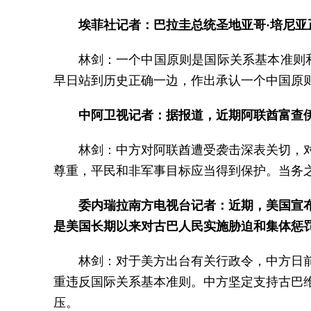
埃菲社记者：巴拉圭总统圣地亚哥·培尼
林剑：一个中国原则是国际关系基本准则
早日站到历史正确一边，作出承认一个中国原则
中阿卫视记者：据报道，近期阿联酋富查
林剑：中方对阿联酋遭受袭击深表关切，
尊重，平民和非军事目标应当得到保护。当务
委内瑞拉南方电视台记者：近期，美国宣
是美国长期以来对古巴人民实施胁迫和集体惩
林剑：对于美方出台有关行政令，中方日
重违反国际关系基本准则。中方坚定支持古巴
压。