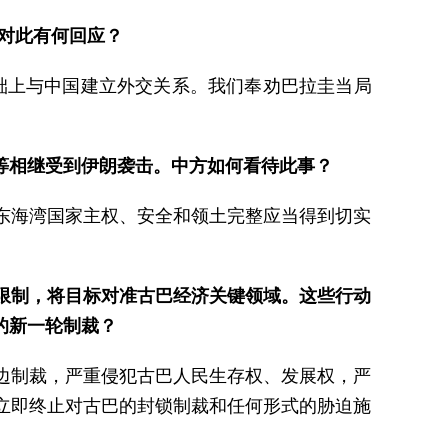
对此有何回应？
础上与中国建立外交关系。我们奉劝巴拉圭当局
等相继受到伊朗袭击。中方如何看待此事？
东海湾国家主权、安全和领土完整应当得到切实
限制，将目标对准古巴经济关键领域。这些行动
的新一轮制裁？
边制裁，严重侵犯古巴人民生存权、发展权，严
立即终止对古巴的封锁制裁和任何形式的胁迫施