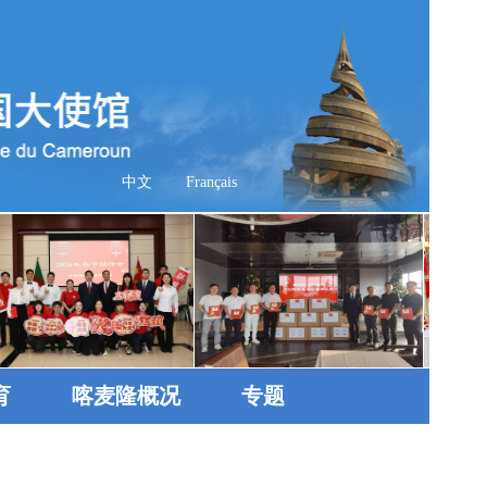
中文
Français
育
喀麦隆概况
专题