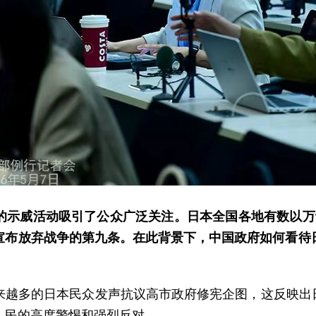
的示威活动吸引了公众广泛关注。日本全国各地有数以万
宣布放弃战争的第九条。在此背景下，中国政府如何看待
来越多的日本民众发声抗议高市政府修宪企图，这反映出日
人民的高度警惕和强烈反对。