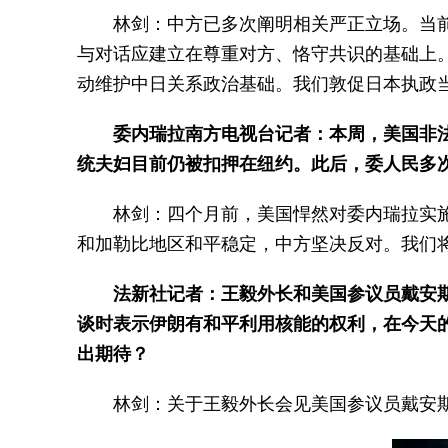
林剑：中方已多次阐明相关严正立场。当
与对话应建立在尊重对方、恪守共识的基础上
动维护中日关系政治基础。我们敦促日本执政
委内瑞拉南方电视台记者：本周，美国非法
统夫妇目前仍被扣押在纽约。此后，委人民多
林剑：四个月前，美国悍然对委内瑞拉实
和加勒比地区和平稳定，中方坚决反对。我们
法新社记者：王毅外长和美国参议员戴安
谈时表示伊朗有和平利用核能的权利，在今天
出期待？
林剑：关于王毅外长会见美国参议员戴安