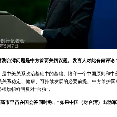
猜测台湾问题是中方首要关切议题。发言人对此有何评论
，是中美关系政治基础中的基础。恪守一个中国原则和中
美关系稳定、健康、可持续发展的必要前提。中方维护国家
须旗帜鲜明反对“台独”。
相高市早苗在国会答问时称，“如果中国（对台湾）出动