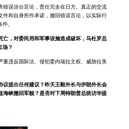
表错误涉台言论，责任完全在日方。真正的交流
文件和自身所作承诺，撤回错误言论，以实际行
条件。
人死亡，对委民用和军事设施造成破坏，马杜罗总
立场？
严重违反国际法、侵犯委内瑞拉主权、威胁拉美
。
协议提出任何建议？昨天王毅外长与伊朗外长会
兹海峡撤回军舰？是否对下周特朗普总统访华提