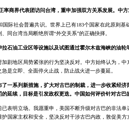
亚正率商界代表团访问台湾，重申加强双方关系发展。中方
和国际社会普遍共识。世界上已有183个国家在此原则基
、同台湾当局断绝所谓“外交关系”的正确抉择。
伊拉石油工业区等设施以及试图通过霍尔木兹海峡的油轮
对加剧地区局势紧张的行为坚决反对。中方始终认为，中
之急是立即、全面停火止战，防止战火进一步蔓延。
布了一系列新措施，扩大对古巴的制裁，进一步收紧经济
罚的延续，目标是引发政权更迭。中国如何评价针对古巴
前已表明立场。我愿重申，美国不断升级对古巴的非法单
维护国家主权和安全，坚决反对干涉古巴内政，敦促美方