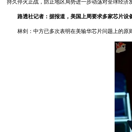
持久停火止战，防止地区局势进一步动荡对全球经济
路透社记者：据报道，美国上周要求多家芯片设
林剑：中方已多次表明在美输华芯片问题上的原