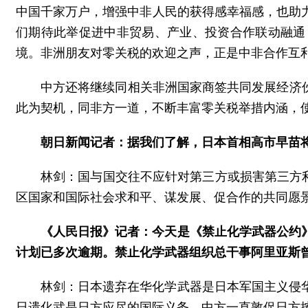
中国千家万户，增强中非人民的获得感幸福感，也助
们期待此举促进中非贸易、产业、投资合作联动融通
境。非洲朋友对零关税的欢迎之声，正是中非合作互
中方还将继续同相关非洲国家商签共同发展经济
此为契机，同非方一道，不断丰富零关税举措内涵，
朝日新闻记者：据我们了解，日本首相高市早苗
林剑：国与国交往不应针对第三方或损害第三方利
区国家和国际社会求和平、谋发展、促合作的共同愿
《人民日报》记者：今天是《禁止化学武器公约》
计划已多次逾期。禁止化学武器组织总干事阿里亚斯曾
林剑：日本遗弃在华化学武器是日本军国主义侵
日遗化武是日方应尽的国际义务。中方一直敦促日方