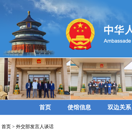
首页
使馆信息
双边关系
首页
>
外交部发言人谈话