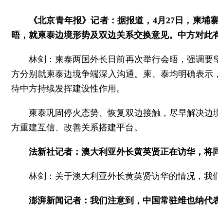
《北京青年报》记者：据报道，4月27日，柬
晤，就柬泰边境形势及双边关系交换意见。中方对此
林剑：柬泰两国外长日前再次举行会晤，强调要
方分别就柬泰边境争端深入沟通。柬、泰均明确表示
待中方持续发挥建设性作用。
柬泰巩固停火态势、恢复双边接触，尽早解决边
方重建互信、改善关系搭建平台。
法新社记者：澳大利亚外长黄英贤正在访华，将
林剑：关于澳大利亚外长黄英贤访华的情况，我
澎湃新闻记者：我们注意到，中国常驻维也纳代