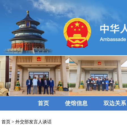
首页
使馆信息
双边关系
首页
>
外交部发言人谈话