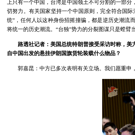
上只有一个中国，台湾是中国领土不可分割的一部分
切努力。有关国家坚持一个中国原则，完全符合国际
统”，任何人以这种身份招摇撞骗，都是逆历史潮流
将统一的历史潮流。“台独”势力的分裂图谋只是螳臂
路透社记者：美国总统特朗普接受采访时称，美方
自中国出发的悬挂伊朗国旗货轮装载什么物品？
郭嘉昆：中方已多次表明有关立场。我们愿重申