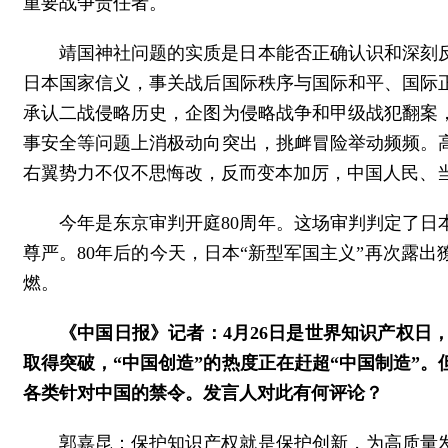
重要战争责任者。
靖国神社问题的实质是日本能否正确认识和深刻
日本国家信义，事关战后国际秩序与国际和平、国际
承认二战侵略历史，企图为侵略战争和甲级战犯翻案
事安全等问题上消极动向突出，挑衅冒险举动频频。
右翼势力不仅不思悔改，反而变本加厉，中国人民、
今年是东京审判开庭80周年。这场审判判定了
尊严。80年后的今天，日本“新型军国主义”再次露
燃。
《中国日报》记者：4月26日是世界知识产权
取得突破，“中国创造”的热度正在赶超“中国制造”
各类针对中国的禁令。发言人对此有何评论？
郭嘉昆：保护知识产权就是保护创新，为高质量