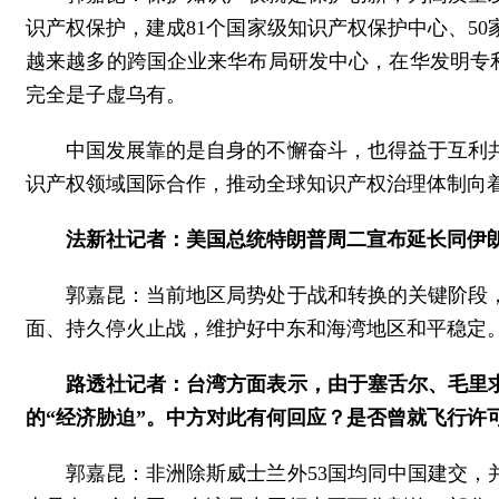
识产权保护，建成81个国家级知识产权保护中心、5
越来越多的跨国企业来华布局研发中心，在华发明专利
完全是子虚乌有。
中国发展靠的是自身的不懈奋斗，也得益于互利
识产权领域国际合作，推动全球知识产权治理体制向
法新社记者：美国总统特朗普周二宣布延长同伊
郭嘉昆：当前地区局势处于战和转换的关键阶段
面、持久停火止战，维护好中东和海湾地区和平稳定
路透社记者：台湾方面表示，由于塞舌尔、毛里
的“经济胁迫”。中方对此有何回应？是否曾就飞行许
郭嘉昆：非洲除斯威士兰外53国均同中国建交，