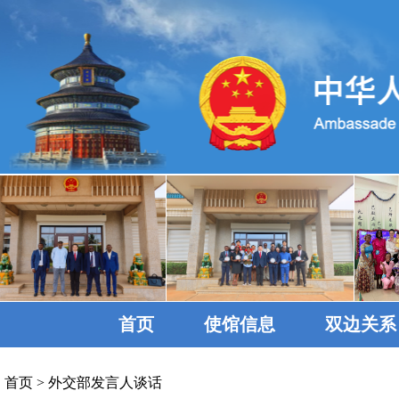
首页
使馆信息
双边关系
首页
>
外交部发言人谈话