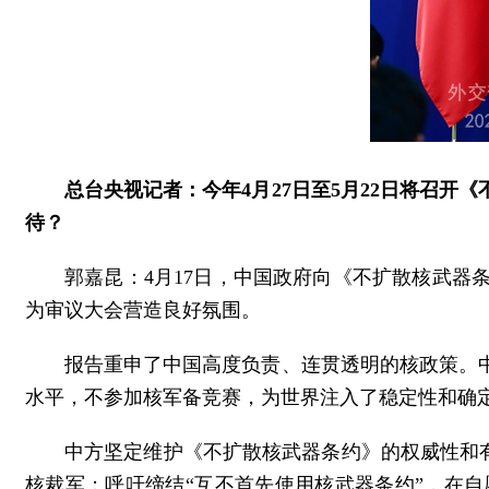
总台央视记者：今年4月27日至5月22日将召
待？
郭嘉昆：4月17日，中国政府向《不扩散核武
为审议大会营造良好氛围。
报告重申了中国高度负责、连贯透明的核政策。
水平，不参加核军备竞赛，为世界注入了稳定性和确
中方坚定维护《不扩散核武器条约》的权威性和有
核裁军；呼吁缔结“互不首先使用核武器条约”，在