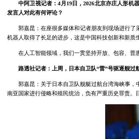
中阿卫视记者：4月19日，2026北京亦庄人
发言人对此有何评论？
郭嘉昆：在座很多媒体和记者朋友到现场进行了
机器人取得了长足的进步，这是中国科技创新和新质
在人工智能领域，我们一贯坚持开放、包容、普
路透社记者：上周，日本自卫队“雷”号驱逐舰过
郭嘉昆：关于日本自卫队舰艇过航台湾海峡事，
南亚国家进行侵略和殖民统治，负有严重历史罪责。