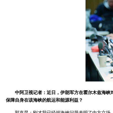
中阿卫视记者：近日，伊朗军方在霍尔木兹海峡
保障自身在该海峡的航运和能源利益？
郭嘉昆：刚才我已经就海峡问题表明了中方立场