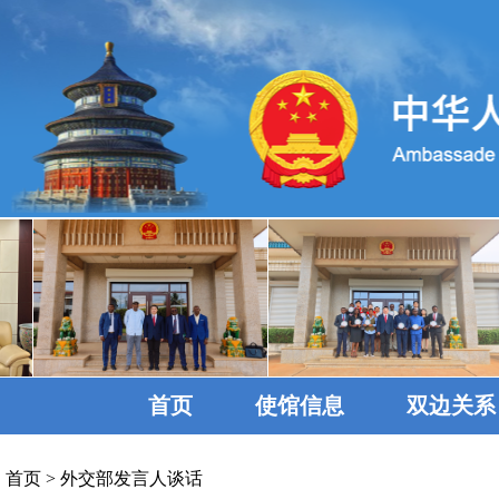
首页
使馆信息
双边关系
首页
>
外交部发言人谈话