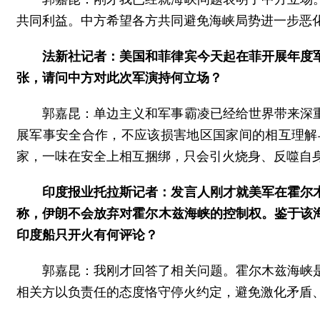
共同利益。中方希望各方共同避免海峡局势进一步恶
法新社记者：美国和菲律宾今天起在菲开展年度
张，请问中方对此次军演持何立场？
郭嘉昆：单边主义和军事霸凌已经给世界带来深
展军事安全合作，不应该损害地区国家间的相互理解
家，一味在安全上相互捆绑，只会引火烧身、反噬自
印度报业托拉斯记者：发言人刚才就美军在霍尔
称，伊朗不会放弃对霍尔木兹海峡的控制权。鉴于该
印度船只开火有何评论？
郭嘉昆：我刚才回答了相关问题。霍尔木兹海峡
相关方以负责任的态度恪守停火约定，避免激化矛盾