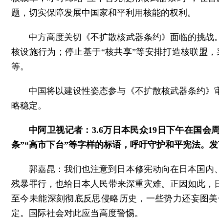
题，切实保障发展中国家和平利用核能的权利。
中方高度关切《不扩散核武器条约》面临的挑战
核设施行为；停止基于“核共享”等安排打造核联盟
等。
中国将以建设性姿态参与《不扩散核武器条约》
略稳定。
中阿卫视记者：3.6万日本民众19日下午在国
条”“高市下台”等字样的标语，呼吁守护和平宪法。
郭嘉昆：我们也注意到日本修宪动向在日本国内
残暴罪行，也给日本人民带来深重灾难。正因如此，
至今未能深刻彻底反思侵略历史，一些势力还妄图美
定。国际社会对此应当高度警惕。