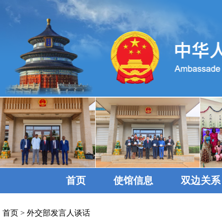
首页
使馆信息
双边关系
首页
>
外交部发言人谈话