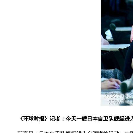
《环球时报》记者：今天一艘日本自卫队舰艇进