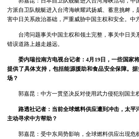
郭嘉昆：日本自卫队舰艇进入台湾海峡活动，中
方派自卫队舰艇进入台湾海峡耀武扬威、蓄意挑衅，
害中日关系政治基础，严重威胁中国主权和安全。中
台湾问题事关中国主权和领土完整，事关中日关
错误道路上越走越远。
委内瑞拉南方电视台记者：4月19日，一些国家
提供了具体支持，包括能源援助和食品安全保障。据
场？
郭嘉昆：中方一贯坚决反对使用武力侵犯别国主
路透社记者：当前全球燃料供应遭到冲击，太平
主动寻求中方帮助？
郭嘉昆：受中东局势影响，全球燃料供应出现危