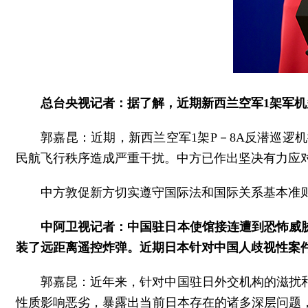
总台央视记者：据了解，近期新西兰空军1架军
郭嘉昆：近期，新西兰空军1架P－8A反潜巡
民航飞行秩序造成严重干扰。中方已作出坚决有力应
中方敦促新方切实遵守国际法和国际关系基本准
中阿卫视记者：中国驻日本使馆接连遭到恐怖威
装了远距离遥控炸弹。近期日本针对中国人歧视性案
郭嘉昆：近年来，针对中国驻日外交机构的滋扰
性质影响恶劣，暴露出当前日本存在的诸多深层问题