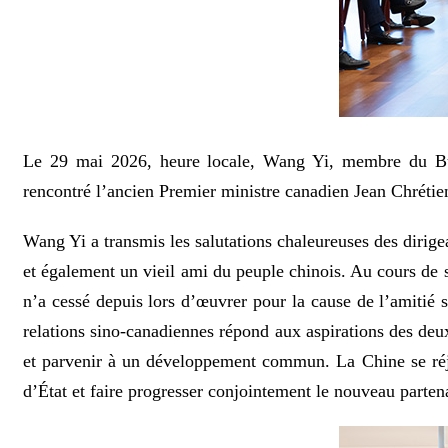
Le 29 mai 2026, heure locale, Wang Yi, membre du Bure
rencontré l’ancien Premier ministre canadien Jean Chrétie
Wang Yi a transmis les salutations chaleureuses des dirig
et également un vieil ami du peuple chinois. Au cours de 
n’a cessé depuis lors d’œuvrer pour la cause de l’amitié 
relations sino-canadiennes répond aux aspirations des deux
et parvenir à un développement commun. La Chine se réjou
d’État et faire progresser conjointement le nouveau partena